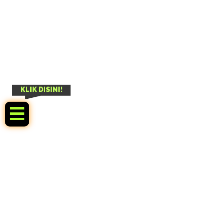
KLIK DISINI!