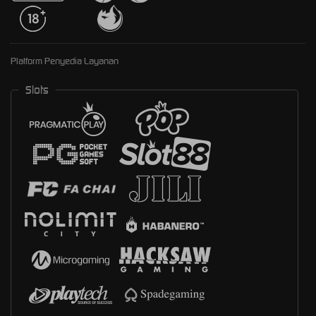
Platform Penyedia Layanan
Slots