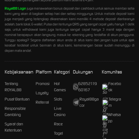
Royal88 Login
juga menawarkan bonus deposit dan cashback untuk semua member setia
kami yang akan di bagikan setiap hari dan setiap minggunya. Untuk metode deposit kami
juga menjadi yang terlengkap dikarenakan kami memiliki 4 metode deposit diantaranya
adalah, bank lokal, E-wallet, Pulsa dan tentunya QRIS yang sangat cepat yaitu hanya 1 detik
saja, untuk withdrawal kami juga tentunya sangat cepat hanya 3 menit saja dengan
nominal berapapun akan langsung masuk ke rekening yang terdaftar di akun pengguna.
Tunggu apalagi? Segera daftarkan akun anda di situs kami dan jangan lupa untuk ajak
kerabat terdekat untuk bermain di situs kami, kemenangan besar sudah menunggu di
depan mata anda!.
Kebijaksanaan
Platform
Kategori
Dukungan
Komunitas
Tentang
Promosi
Hot
62852119
Facebo
ROYAL88
Games
60167
ok
Loyalty
Pusat Bantuan
Slots
Royal88ga
Telegra
Referral
cor
m
Responsible
Live
Gambling
Casino
Whatsa
pp
Syarat dan
Race
Ketentuan
Togel