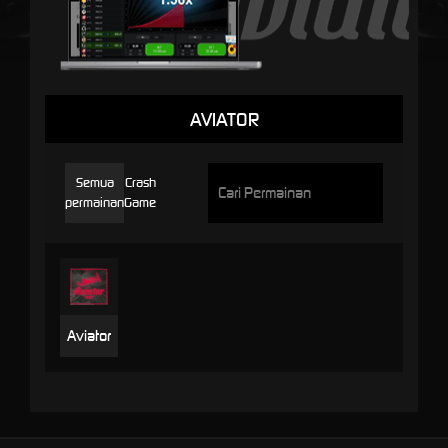
AVIATOR
Semua
Crash
permainan
Game
Aviator