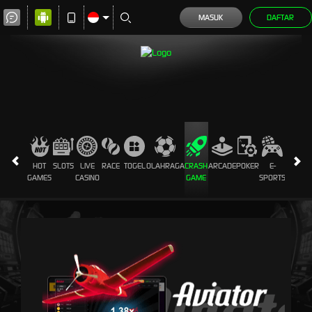
MASUK
DAFTAR
HOT
SLOTS
LIVE
RACE
TOGEL
OLAHRAGA
CRASH
ARCADE
POKER
E-
SABUN
GAMES
CASINO
GAME
SPORTS
AYAM