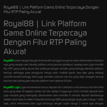
Royal88 | Link Platform Game Online Terpercaya Dengan
Fitur RTP Paling Akurat
Royal88 | Link Platform
Game Online Terpercaya
Dengan Fitur RTP Paling
Akurat
Royal88
sudah sangat banyak di kenal oleh penggemar game online dikarenakan interface
nya yang sangat user friendly bahkan untuk pemula sekalipun, apalagi kami juga memiliki
fitur RTP yang paling akurat dan pastinya dengan winrate yang tertinggi diantara platform
lainnya, sehingga para pengguna hanya perlu melihat game apa saja yang sedang
memiliki winrate tertinggi. Kami juga memiliki customer service yang siap melayani semua
keluhan dan pertanyaan seputar platform kami selama 24 jam.
Royal88 Login
juga menawarkan bonus deposit dan cashback untuk semua member setia
kami yang akan di bagikan setiap hari dan setiap minggunya. Untuk metode deposit kami
juga menjadi yang terlengkap dikarenakan kami memiliki 4 metode deposit diantaranya
adalah, bank lokal, E-wallet, Pulsa dan tentunya QRIS yang sangat cepat yaitu hanya 1 detik
saja, untuk withdrawal kami juga tentunya sangat cepat hanya 3 menit saja dengan