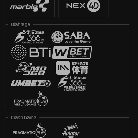
Olahraga
Crash Game