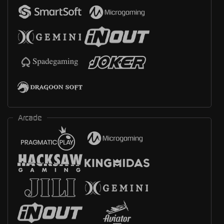
Arcade