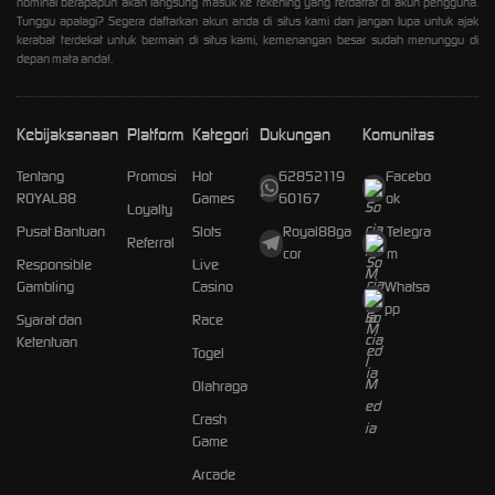
nominal berapapun akan langsung masuk ke rekening yang terdaftar di akun pengguna.
Tunggu apalagi? Segera daftarkan akun anda di situs kami dan jangan lupa untuk ajak
kerabat terdekat untuk bermain di situs kami, kemenangan besar sudah menunggu di
depan mata anda!.
Kebijaksanaan
Platform
Kategori
Dukungan
Komunitas
Tentang
Promosi
Hot
62852119
Facebo
ROYAL88
Games
60167
ok
Loyalty
Pusat Bantuan
Slots
Royal88ga
Telegra
Referral
cor
m
Responsible
Live
Gambling
Casino
Whatsa
pp
Syarat dan
Race
Ketentuan
Togel
Olahraga
Crash
Game
Arcade