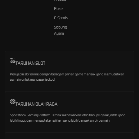
Poker
E-Sports
Sabung
Ayam
TARUHAN SLOT
Penyedia slot online dengan beragam pilihan game menarik yang memudahkan
pemain untuk mencapai jackpot
TARUHAN OLAHRAGA
Sportsbook Gaming Platform Terbaik menawarkan lebih banyak game, odds yang
lebih tinggi, dan menyediakan pilihan yang lebih banyak untuk pemain.