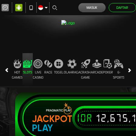
MASUK
DAFTAR
HOT
SLOTS
LIVE
RACE
TOGEL
OLAHRAGA
CRASH
ARCADE
POKER
E-
SABUN
GAMES
CASINO
GAME
SPORTS
AYAM
IDR
12,675,
JACKPOT
PLAY