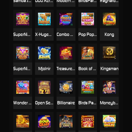
Samba Jewel
UGO Aztec Gold
Modern Gods
BirdsParty
Ragnarok : Thor VS Loki
SuperNiubi
X-Huge_Fishin' Fever X-Huge
Combo Fruity Bonanza Combo
Pop Pop Candy 1000
Kong
SuperNiubiDeluxe
Mjolnir
TreasureBowl
Book of Mystery
Kingsman
Wonder Elephant
Open Sesame
Billionaire
Birds Party Deluxe
Moneybags Man