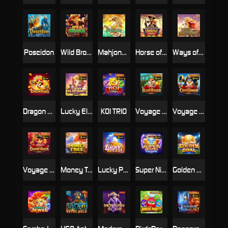
Poseidon
Wild Bronco
Mahjong Wins
Horse of Bounty
Ways of the Holy Horse
Dragon Soar
Lucky Elephant X-Huge
KOI TRIO
Voyage of Blast Raider X-Lock
Voyage of Cryo Gunner X-Lock
Voyage of Daring Queen X-Lock
Money Tree - Hyper Wild
Lucky Pearl
Super Niubi Fortune X-Huge
Golden Goal