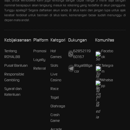
saja, untuk withdrawal kami juga tentunya sangat cepat hanya 3 menit saja dengan
nominal berapapun akan langsung masuk ke rekening yang terdaftar di akun pengguna.
Tunggu apalagi? Segera daftarkan akun anda di situs kami dan jangan lupa untuk ajak
kerabat terdekat untuk bermain di situs kami, kemenangan besar sudah menunggu di
depan mata anda!.
Kebijaksanaan
Platform
Kategori
Dukungan
Komunitas
Tentang
Promosi
Hot
62852119
Facebo
ROYAL88
Games
60167
ok
Loyalty
Pusat Bantuan
Slots
Royal88ga
Telegra
Referral
cor
m
Responsible
Live
Gambling
Casino
Whatsa
pp
Syarat dan
Race
Ketentuan
Togel
Olahraga
Crash
Game
Arcade