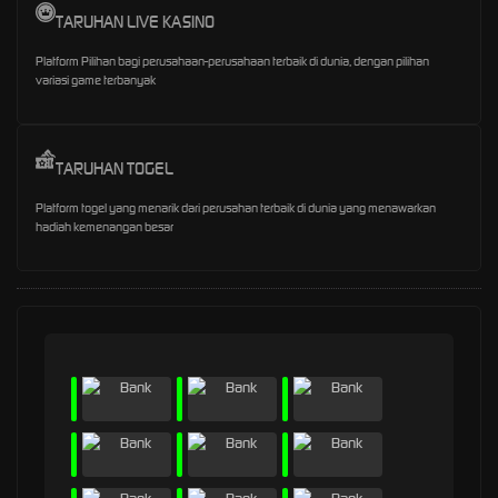
TARUHAN LIVE KASINO
Platform Pilihan bagi perusahaan-perusahaan terbaik di dunia, dengan pilihan
variasi game terbanyak
TARUHAN TOGEL
Platform togel yang menarik dari perusahan terbaik di dunia yang menawarkan
hadiah kemenangan besar