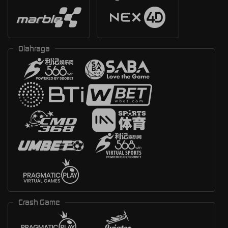
Olahraga
Crash Game