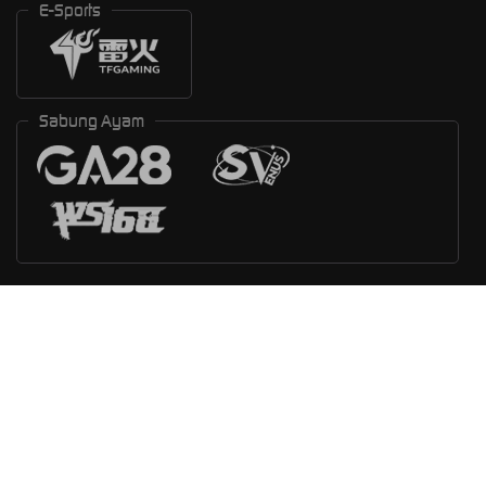
E-Sports
Sabung Ayam