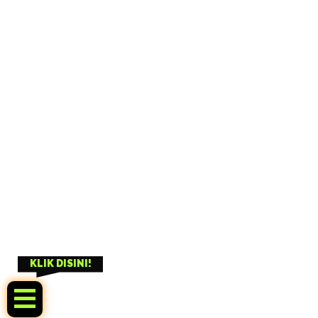
KLIK DISINI!