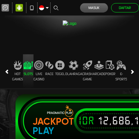
MASUK
DAFTAR
HOT
SLOTS
LIVE
RACE
TOGEL
OLAHRAGA
CRASH
ARCADE
POKER
E-
SABUN
GAMES
CASINO
GAME
SPORTS
AYAM
IDR
12,686,
JACKPOT
PLAY