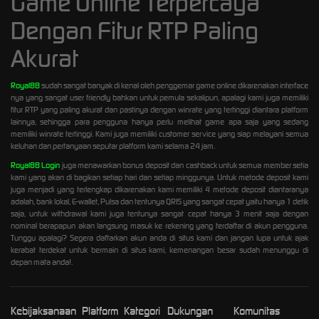
Game Online Terpercaya
Dengan Fitur RTP Paling
Akurat
Royal88
sudah sangat banyak di kenal oleh penggemar game online dikarenakan interface
nya yang sangat user friendly bahkan untuk pemula sekalipun, apalagi kami juga memiliki
fitur RTP yang paling akurat dan pastinya dengan winrate yang tertinggi diantara platform
lainnya, sehingga para pengguna hanya perlu melihat game apa saja yang sedang
memiliki winrate tertinggi. Kami juga memiliki customer service yang siap melayani semua
keluhan dan pertanyaan seputar platform kami selama 24 jam.
Royal88 Login
juga menawarkan bonus deposit dan cashback untuk semua member setia
kami yang akan di bagikan setiap hari dan setiap minggunya. Untuk metode deposit kami
juga menjadi yang terlengkap dikarenakan kami memiliki 4 metode deposit diantaranya
adalah, bank lokal, E-wallet, Pulsa dan tentunya QRIS yang sangat cepat yaitu hanya 1 detik
saja, untuk withdrawal kami juga tentunya sangat cepat hanya 3 menit saja dengan
nominal berapapun akan langsung masuk ke rekening yang terdaftar di akun pengguna.
Tunggu apalagi? Segera daftarkan akun anda di situs kami dan jangan lupa untuk ajak
kerabat terdekat untuk bermain di situs kami, kemenangan besar sudah menunggu di
depan mata anda!.
Kebijaksanaan
Platform
Kategori
Dukungan
Komunitas