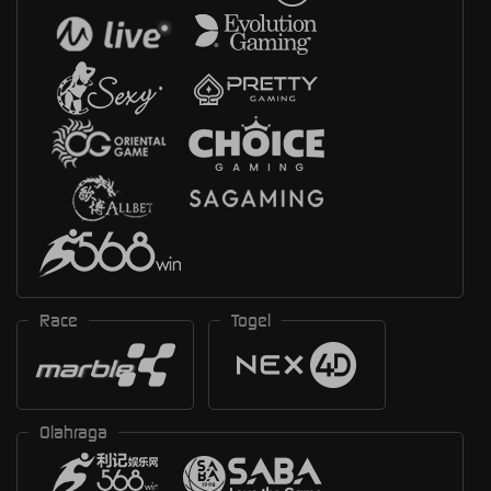
Race
Togel
Olahraga