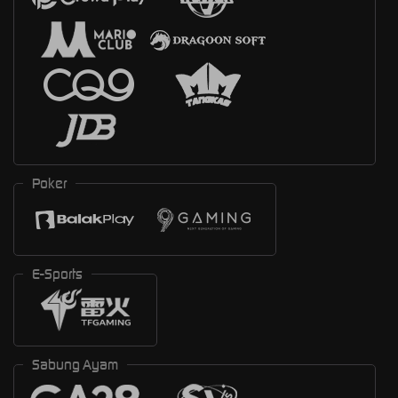
Poker
E-Sports
Sabung Ayam