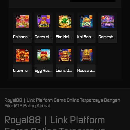
Caishen's Gems Jackpot Play
Gates of Dragon Jackpot Play
Fire Hot 20 Jackpot Play
Koi Bonanza Jackpot Play
Gameshow Party Jackpot Play
Crown of Fire Jackpot Play
Egg Rush Jackpot Play
Lions Dance Megaways Jackpot Play
House of Lions Megaways Jackpot Play
Royal88 | Link Platform Game Online Terpercaya Dengan
Fitur RTP Paling Akurat
Royal88 | Link Platform