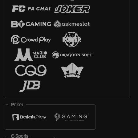
Poker
E-Sports