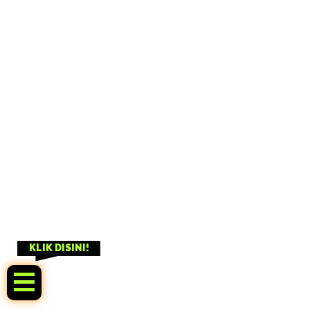
KLIK DISINI!