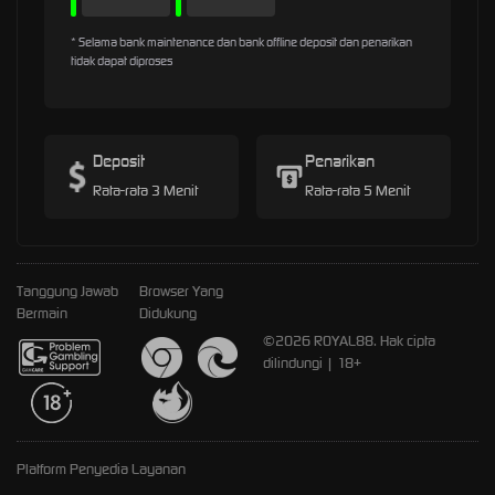
* Selama bank maintenance dan bank offline deposit dan penarikan
tidak dapat diproses
Deposit
Penarikan
Rata-rata 3 Menit
Rata-rata 5 Menit
Tanggung Jawab
Browser Yang
Bermain
Didukung
©2026 ROYAL88. Hak cipta
dilindungi | 18+
Platform Penyedia Layanan