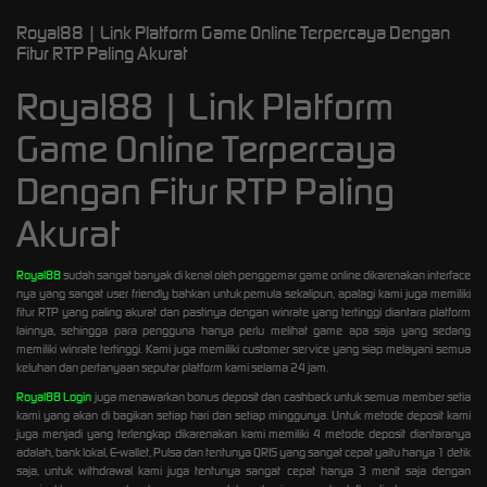
Royal88 | Link Platform Game Online Terpercaya Dengan
Fitur RTP Paling Akurat
Royal88 | Link Platform
Game Online Terpercaya
Dengan Fitur RTP Paling
Akurat
Royal88
sudah sangat banyak di kenal oleh penggemar game online dikarenakan interface
nya yang sangat user friendly bahkan untuk pemula sekalipun, apalagi kami juga memiliki
fitur RTP yang paling akurat dan pastinya dengan winrate yang tertinggi diantara platform
lainnya, sehingga para pengguna hanya perlu melihat game apa saja yang sedang
memiliki winrate tertinggi. Kami juga memiliki customer service yang siap melayani semua
keluhan dan pertanyaan seputar platform kami selama 24 jam.
Royal88 Login
juga menawarkan bonus deposit dan cashback untuk semua member setia
kami yang akan di bagikan setiap hari dan setiap minggunya. Untuk metode deposit kami
juga menjadi yang terlengkap dikarenakan kami memiliki 4 metode deposit diantaranya
adalah, bank lokal, E-wallet, Pulsa dan tentunya QRIS yang sangat cepat yaitu hanya 1 detik
saja, untuk withdrawal kami juga tentunya sangat cepat hanya 3 menit saja dengan